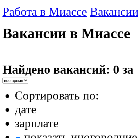
Работа в Миассе
Ваканси
Вакансии в Миассе
Найдено вакансий: 0 за
Сортировать по:
дате
зарплате
показать иногородние